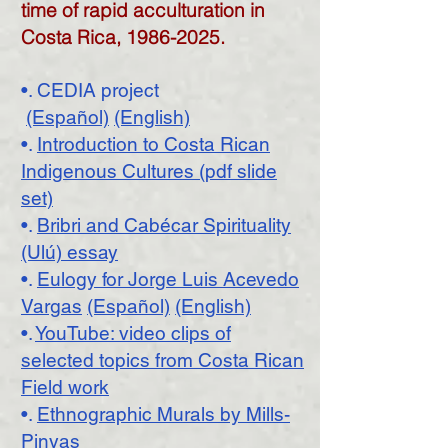
time of rapid acculturation in
Costa Rica,
1986-2025
.
•. CEDIA project
(Español)
(English)
•.
Introduction to Costa Rican
Indigenous Cultures (pdf slide
set)
•.
Bribri and Cabécar Spirituality
(Ulú) essay
•.
Eulogy for Jorge Luis Acevedo
Vargas
(Español)
(English)
•.
YouTube: video clips of
selected topics from Costa Rican
Field work
•.
Ethnographic Murals by Mills-
Pinyas